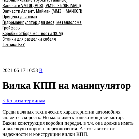
Гидравлические трубки (стальные)
Запчасти VM10L, VC8L, VM10L86 (ВЕЛМАШ)
Запчасти Атлант, Майман (ММЗ – МАЙКОП)
Прицепы для лома
Гидроманипулятор для леса, металлолома
Грейферы
Коробки отбора мощности (КОМ)
Станки для разделки кабеля
Техника Б/У
2021-06-17 10:58
В
Вилка КПП на манипулятор
< Ко всем терминам
Среди важных технических характеристик автомобиля
является скорость. Но мало иметь только мощный мотор.
Важна конструкция коробки передач, в т.ч. она должна иметь
и высокую скорость переключения. А это зависит от
надежности и конструкции вилки КПП.