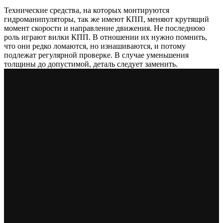
Технические средства, на которых монтируются
гидроманипуляторы, так же имеют КПП, меняют крутящий
момент скорости и направление движения. Не последнюю
роль играют вилки КПП. В отношении их нужно помнить,
что они редко ломаются, но изнашиваются, и потому
подлежат регулярной проверке. В случае уменьшения
толщины до допустимой, деталь следует заменить.