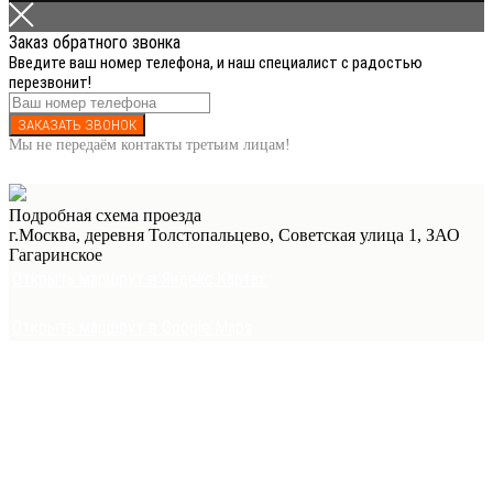
Заказ обратного звонка
Введите ваш номер телефона, и наш специалист с радостью
перезвонит!
ЗАКАЗАТЬ ЗВОНОК
Мы не передаём контакты третьим лицам!
Подробная схема проезда
г.Москва, деревня Толстопальцево, Советская улица 1, ЗАО
Гагаринское
Открыть маршрут в Яндекс.Картах
Открыть маршрут в Google Maps