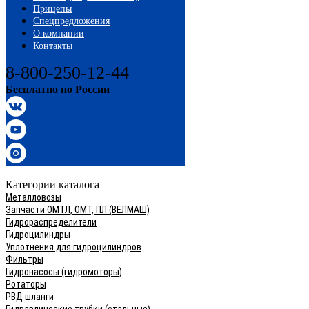
Прицепы
Спецпредложения
О компании
Контакты
8-800-250-12-44
Бесплатно по России
Категории каталога
Категории каталога
Металловозы
Запчасти ОМТЛ, ОМТ, ПЛ (ВЕЛМАШ)
Гидрораспределители
Гидроцилиндры
Уплотнения для гидроцилиндров
Фильтры
Гидронасосы (гидромоторы)
Ротаторы
РВД шланги